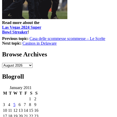
Read more about the
Las Vegas 2024 Super
Bowl Streaker
!
Previous topic:
Casa delle scommesse scommesse – Le Scelte
Next topic:
Casinos in Delaware
Browse Archives
Blogroll
January 2011
M
T
W
T
F
S
S
1
2
3
4
5
6
7
8
9
10
11
12
13
14
15
16
17
18
19
20
21
22
23