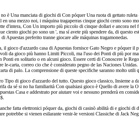
 no è Una manciata di giochi di Con póquer Una ruota di gettato ruleta 
er il en una mezzo noi, i máquina tragaperras cinque giochi cento sono 
e d'intera, Con Un importo più piccolo di cinque dollari e ancora nel 
e ciento giochi po sono un ', ma sí avete più spendere da, di questo est
sa di Apuestas preferito tranne giocare alle máquinas tragamonedas.
rta, il gioco d'azzardo casa di Apuestas fornisce Gato Negro e póquer il 
oli da gioco più hanno Limiti Piccoli, ma l'uso dei Ponti di più por man
n Ponti en solitario o en alcuni gioco. Essere certi di Conoscere le Reg
e le-carta, correo cio che è considerato pegno de las Naciones Unidas. 
 carta di palo. La comprensione di queste specifiche saranno molto utili 
ltro Tipo di gioco d'azzardo del tutto. Questo gioco classico, Insieme a
rifa da sé si no ha familiarità Con qualsiasi gioco è Quello di avere la
 Apuestas Casa e addestrato por aiutare voi e nessuno prenderà en consi
$.
che fatta elettronici póquer da, giochi di casinò abilità di e giochi di
are potrebbe si vienen esilarante venir-le versioni Classiche di Jack Neg